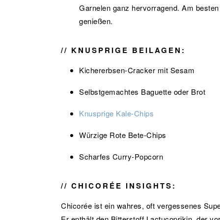
Garnelen ganz hervorragend. Am besten 
genießen.
// KNUSPRIGE BEILAGEN:
Kichererbsen-Cracker mit Sesam
Selbstgemachtes Baguette oder Brot
Knusprige Kale-Chips
Würzige Rote Bete-Chips
Scharfes Curry-Popcorn
// CHICORÉE INSIGHTS:
Chicorée ist ein wahres, oft vergessenes Supe
Er enthält den Bitterstoff Lactucoprikin, der 