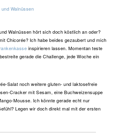
und Walnüssen hört sich doch köstlich an oder?
mit Chicorée? Ich habe beides gezaubert und mich
Krankenkasse
inspirieren lassen. Momentan teste
bestreite gerade die Challenge, jede Woche ein
e-Salat noch weitere gluten- und laktosefreie
erbsen-Cracker mit Sesam, eine Buchweizensuppe
ango-Mousse. Ich könnte gerade echt nur
fühl? Legen wir doch direkt mal mit der ersten