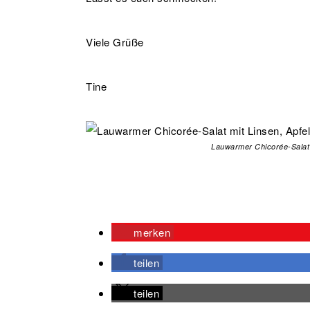
Viele Grüße
Tine
Lauwarmer Chicorée-Salat 
merken
teilen
teilen