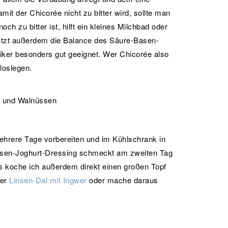
it der Chicorée nicht zu bitter wird, sollte man
h zu bitter ist, hilft ein kleines Milchbad oder
tützt außerdem die Balance des Säure-Basen-
tiker besonders gut geeignet. Wer Chicorée also
 loslegen.
mehrere Tage vorbereiten und im Kühlschrank in
nsen-Joghurt-Dressing schmeckt am zweiten Tag
s koche ich außerdem direkt einen großen Topf
der
Linsen-Dal mit Ingwer
oder mache daraus