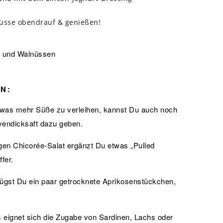
üsse obendrauf & genießen!
N:
twas mehr Süße zu verleihen, kannst Du auch noch
endicksaft dazu geben.
tigen Chicorée-Salat ergänzt Du etwas „Pulled
fer.
 fügst Du ein paar getrocknete Aprikosenstückchen,
s eignet sich die Zugabe von Sardinen, Lachs oder