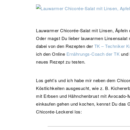
Lauwarmer Chicorée-Salat mit Linsen, Äpfeln 
Oder magst Du lieber lauwarmen Linsensalat 
dabei von den Rezepten der
TK – Techniker 
ich den Online
Ernährungs-Coach der TK
und 
neues Rezept zu testen.
Los geht’s und ich habe mir neben dem Chicoré
Köstlichkeiten ausgesucht, wie z. B. Kicher
mit Erbsen und Hähnchenbrust mit Avocado-M
einkaufen gehen und kochen, kennst Du das Ge
Chicorée-Leckerei los: