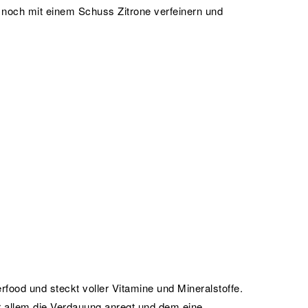
noch mit einem Schuss Zitrone verfeinern und
rfood und steckt voller Vitamine und Mineralstoffe.
vor allem die Verdauung anregt und dem eine