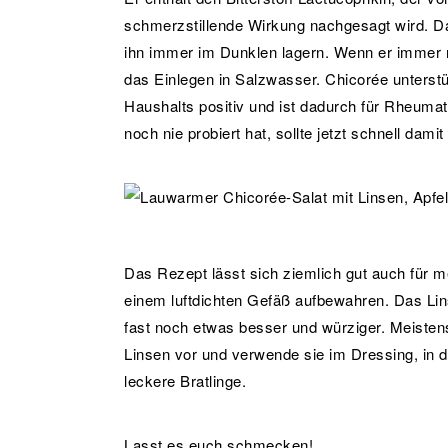
schmerzstillende Wirkung nachgesagt wird. Dam
ihn immer im Dunklen lagern. Wenn er immer noc
das Einlegen in Salzwasser. Chicorée unters
Haushalts positiv und ist dadurch für Rheuma
noch nie probiert hat, sollte jetzt schnell damit
Das Rezept lässt sich ziemlich gut auch für 
einem luftdichten Gefäß aufbewahren. Das Li
fast noch etwas besser und würziger. Meisten
Linsen vor und verwende sie im Dressing, in 
leckere Bratlinge.
Lasst es euch schmecken!