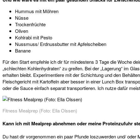
Hummus mit Möhren
Nüsse
Trockenfrüchte
Oliven
Kohlrabi mit Pesto
Nussmuss/ Erdnussbutter mit Apfelscheiben
Banane
Für den Start empfehle ich dir für mindestens 3 Tage die Woche 
„schlechten Kohlenhydraten“ zu greifen. Bei der „Lagerung“ im Glas 
erhalten bleibt. Experimentiere mit der Schichtung und den Behälte
Fleischgericht mit Kartoffeln aber besser in einer Lunch Box transp
oder die Sauce einfach separat transportieren. Ich nutze dafür me
Fitness Mealprep (Foto: Ella Olssen)
Kann ich mit Mealprep abnehmen oder meine Proteinzufuhr st
Du hast dir vorgenommen ein paar Pfunde loszuwerden und/ oder M