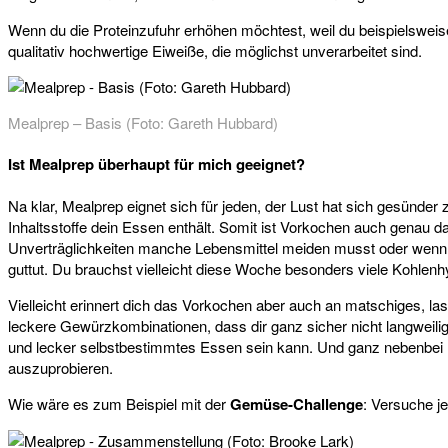
Wenn du die Proteinzufuhr erhöhen möchtest, weil du beispielswei
qualitativ hochwertige Eiweiße, die möglichst unverarbeitet sind.
Mealprep – Basis (Foto: Gareth Hubbard)
Ist Mealprep überhaupt für mich geeignet?
Na klar, Mealprep eignet sich für jeden, der Lust hat sich gesünde
Inhaltsstoffe dein Essen enthält. Somit ist Vorkochen auch genau
Unverträglichkeiten manche Lebensmittel meiden musst oder wenn D
guttut. Du brauchst vielleicht diese Woche besonders viele Kohlenhy
Vielleicht erinnert dich das Vorkochen aber auch an matschiges, l
leckere Gewürzkombinationen, dass dir ganz sicher nicht langweili
und lecker selbstbestimmtes Essen sein kann. Und ganz nebenbei 
auszuprobieren.
Wie wäre es zum Beispiel mit der
Gemüse-Challenge
: Versuche j