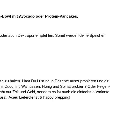
an-Bowl mit Avocado oder Protein-Pancakes.
 oder auch Dextropur empfehlen. Somit werden deine Speicher
ze zu halten. Hast Du Lust neue Rezepte auszuprobieren und dir
ir Zucchini, Walnüssen, Honig und Spinat probiert? Oder Feigen-
t nur Zeit und Geld, sondern es ist auch die einfachste Variante
at. Adieu Lieferdienst & happy prepping!