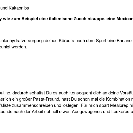
 und Kakaonibs
y wie zum Beispiel eine italienische Zucchinisuppe, eine Mexic
 Kohlenhydratversorgung deines Körpers nach dem Sport eine Banane
eunigt werden.
utine, dadurch schaffst Du es auch konsequent dich an deine Vorsät
rlich ein großer Pasta-Freund, hast Du schon mal die Kombination m
sliste zusammenschreiben und loslegen. Für mich spart Mealprep nich
ends nach der Arbeit schnell etwas Ausgewogenes und Leckeres par