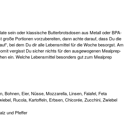
late sein oder klassische Butterbrotsdosen aus Metall oder BPA-
 große Portionen vorzubereiten, dann achte darauf, dass Du die
auf“, bei dem Du dir alle Lebensmittel für die Woche besorgst. Am
Somit vergisst Du sicher nichts für den ausgewogenen Mealprep-
chen ein. Welche Lebensmittel besonders gut zum Mealprep
n, Bohnen, Eier, Nüsse, Mozzarella, Linsen, Falafel, Feta
ebel, Rucola, Kartoffeln, Erbsen, Chicorée, Zucchini, Zwiebel
alz und Pfeffer