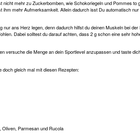
ifst nicht mehr zu Zuckerbomben, wie Schokoriegeln und Pommes to g
ihm mehr Aufmerksamkeit. Allein dadurch isst Du automatisch nur so
g nur ans Herz legen, denn dadurch hilfst du deinen Muskeln bei der 
hlen. Dabei solltest du darauf achten, dass 2 g schon eine sehr hoh
en versuche die Menge an dein Sportlevel anzupassen und taste dich
 doch gleich mal mit diesen Rezepten:
, Oliven, Parmesan und Rucola