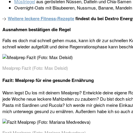
Müsliriegel
aus gerösteten Nüssen, Datteln und Chia-Samen
Overnight-Oats mit Blaubeeren, Nussmus, Banane, Mandeln
->
Weitere leckere Fitness-Rezepte
findest du bei Dextro Energ
Ausnahmen bestätigen die Regel
Falls es doch mal schnell gehen muss, kann ich dir zur schnellen
schnell wieder aufgefüllt und deine Regenrationsphase kann beschl
Mealprep Fazit (Foto: Max Delsid)
Fazit: Mealprep für eine gesunde Ernährung
Wann legst Du los mit deinem Mealprep? Entwickle deine eigene Ro
jede Woche neue leckere Mahlzeiten zu zaubern? Du bist doch siche
Pasta mit Sardinen und Rucola? Ich werde mir gleich meine Einkauf
mich unterwegs gesund zu ernähren. Außerdem habe ich so auch ab
Fazit Mealprep (Foto: Mariana Medvedeva)