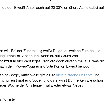
t du den Eiweiß-Anteil auch auf 20-30% erhöhen. Achte dabei auf
en will. Bei der Zubereitung weißt Du genau welche Zutaten und
ung umstellst. Aber auch, wenn du auf Grund von
zufuhr viel Wert legst. Probiere doch einfach mal aus, was dir
n nach dem Power-Yoga eine große Portion Eiweiß benötigt.
eine Sorge, mittlerweile gibt es so
viele einfache Rezepte
und
icht nur erst mal eingrooven und dann wirst Du merken wie schön
jeder Woche der Challenge, mal wieder etwas Neues
richliste.