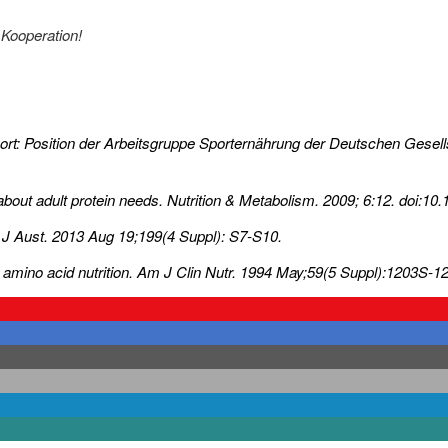
 Kooperation!
m Sport: Position der Arbeitsgruppe Sporternährung der Deutschen Ges
out adult protein needs. Nutrition & Metabolism. 2009; 6:12. doi:10
 J Aust. 2013 Aug 19;199(4 Suppl): S7-S10.
nd amino acid nutrition. Am J Clin Nutr. 1994 May;59(5 Suppl):1203S-1