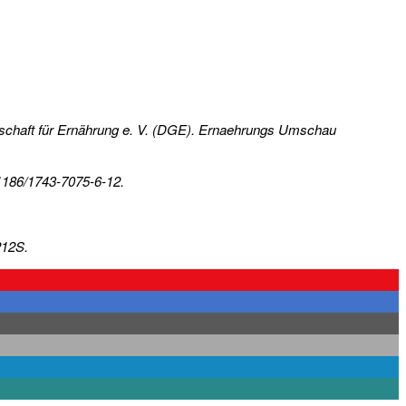
ellschaft für Ernährung e. V. (DGE). Ernaehrungs Umschau
.1186/1743-7075-6-12.
212S.