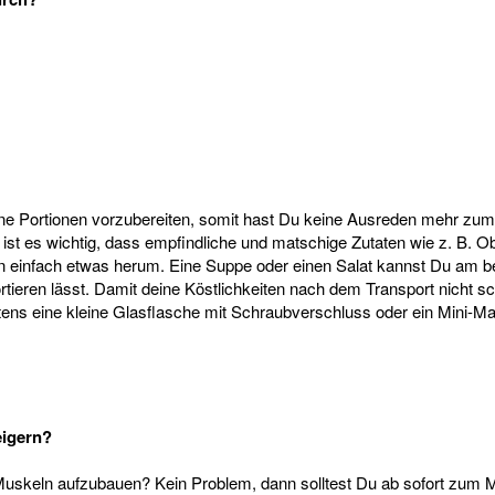
deine Portionen vorzubereiten, somit hast Du keine Ausreden mehr 
ist es wichtig, dass empfindliche und matschige Zutaten wie z. B. Obs
rn einfach etwas herum. Eine Suppe oder einen Salat kannst Du am be
ortieren lässt. Damit deine Köstlichkeiten nach dem Transport nicht 
istens eine kleine Glasflasche mit Schraubverschluss oder ein Mini-M
eigern?
uskeln aufzubauen? Kein Problem, dann solltest Du ab sofort zum 