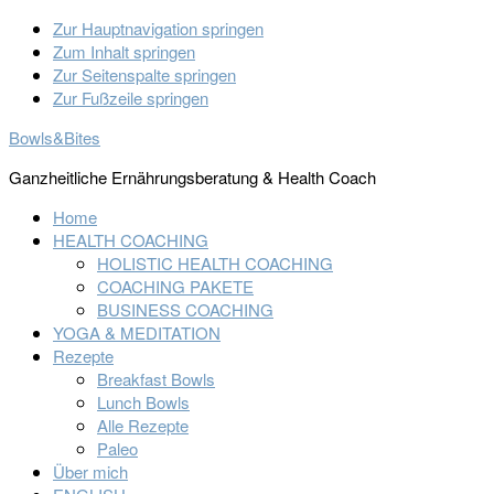
Zur Hauptnavigation springen
Zum Inhalt springen
Zur Seitenspalte springen
Zur Fußzeile springen
Bowls&Bites
Ganzheitliche Ernährungsberatung & Health Coach
Home
HEALTH COACHING
HOLISTIC HEALTH COACHING
COACHING PAKETE
BUSINESS COACHING
YOGA & MEDITATION
Rezepte
Breakfast Bowls
Lunch Bowls
Alle Rezepte
Paleo
Über mich