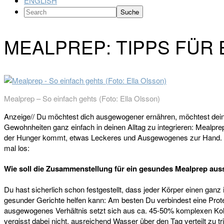
ENGLISH
Search
MEALPREP: TIPPS FÜR
Mealprep – So einfach gehts (Foto: Ella Olsson)
Anzeige// Du möchtest dich ausgewogener ernähren, möchtest deine 
Gewohnheiten ganz einfach in deinen Alltag zu integrieren: Mealp
der Hunger kommt, etwas Leckeres und Ausgewogenes zur Hand. Wil
mal los:
Wie soll die Zusammenstellung für ein gesundes Mealprep au
Du hast sicherlich schon festgestellt, dass jeder Körper einen ganz
gesunder Gerichte helfen kann: Am besten Du verbindest eine Pro
ausgewogenes Verhältnis setzt sich aus ca. 45-50% komplexen K
vergisst dabei nicht, ausreichend Wasser über den Tag verteilt zu 