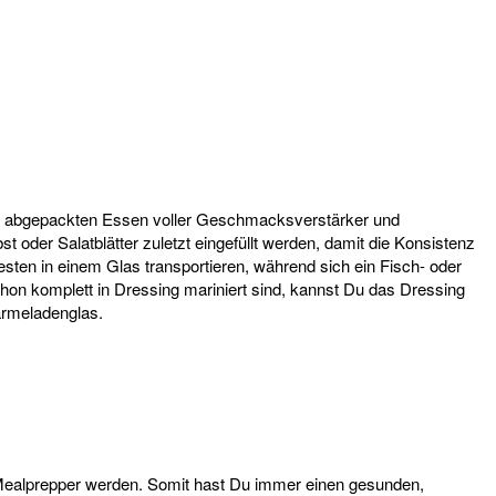
zum abgepackten Essen voller Geschmacksverstärker und
t oder Salatblätter zuletzt eingefüllt werden, damit die Konsistenz
sten in einem Glas transportieren, während sich ein Fisch- oder
schon komplett in Dressing mariniert sind, kannst Du das Dressing
armeladenglas.
Mealprepper werden. Somit hast Du immer einen gesunden,