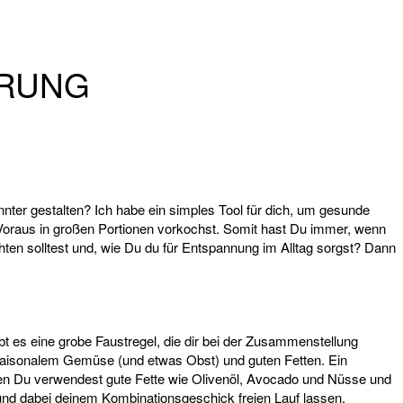
HRUNG
nter gestalten? Ich habe ein simples Tool für dich, um gesunde
 Voraus in großen Portionen vorkochst. Somit hast Du immer, wenn
n solltest und, wie Du du für Entspannung im Alltag sorgst? Dann
bt es eine grobe Faustregel, die dir bei der Zusammenstellung
 saisonalem Gemüse (und etwas Obst) und guten Fetten. Ein
n Du verwendest gute Fette wie Olivenöl, Avocado und Nüsse und
 und dabei deinem Kombinationsgeschick freien Lauf lassen.