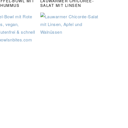
FEL-BOWL MIT R
LAUWARMER CHICORÉE-
HUMMUS
SALAT MIT LINSEN