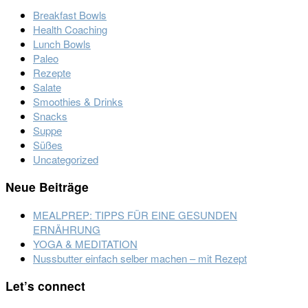
Breakfast Bowls
Health Coaching
Lunch Bowls
Paleo
Rezepte
Salate
Smoothies & Drinks
Snacks
Suppe
Süßes
Uncategorized
Neue Beiträge
MEALPREP: TIPPS FÜR EINE GESUNDEN
ERNÄHRUNG
YOGA & MEDITATION
Nussbutter einfach selber machen – mit Rezept
Footer
Let’s connect