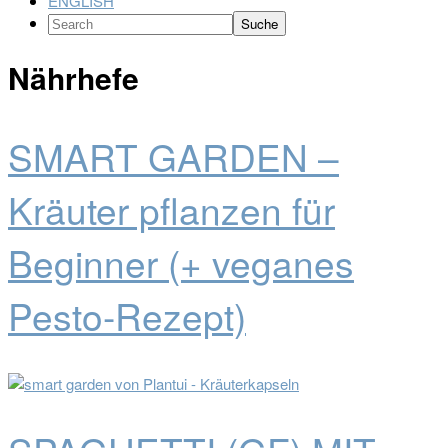
ENGLISH
Search
Nährhefe
SMART GARDEN –
Kräuter pflanzen für
Beginner (+ veganes
Pesto-Rezept)