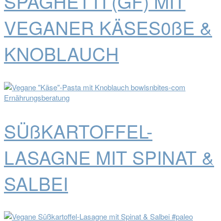
SPAGHETTI (GF) MIT
VEGANER KÄSES0ßE &
KNOBLAUCH
SÜßKARTOFFEL-
LASAGNE MIT SPINAT &
SALBEI