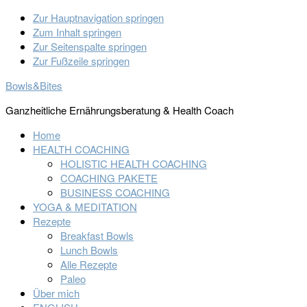
Zur Hauptnavigation springen
Zum Inhalt springen
Zur Seitenspalte springen
Zur Fußzeile springen
Bowls&Bites
Ganzheitliche Ernährungsberatung & Health Coach
Home
HEALTH COACHING
HOLISTIC HEALTH COACHING
COACHING PAKETE
BUSINESS COACHING
YOGA & MEDITATION
Rezepte
Breakfast Bowls
Lunch Bowls
Alle Rezepte
Paleo
Über mich