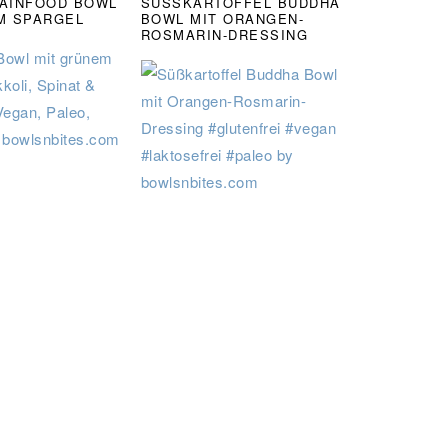
AINFOOD BOWL
SÜSSKARTOFFEL BUDDHA B
M SPARGEL
OWL MIT ORANGEN-R
OSMARIN-DRESSING