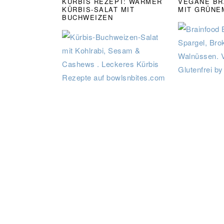
KÜRBIS REZEPT: WARMER
VEGANE BR
KÜRBIS-SALAT MIT
MIT GRÜNE
BUCHWEIZEN