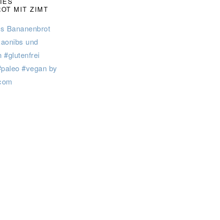
IES
OT MIT ZIMT