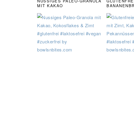
NUSSIGES PALEO-GRANOLA
GLUTENFRE
MIT KAKAO
BANANENBR