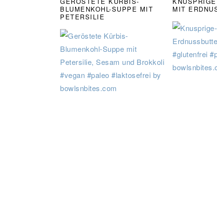
GERÖSTETE KÜRBIS-
KNUSPRIGE
BLUMENKOHL-SUPPE MIT
MIT ERDNU
PETERSILIE