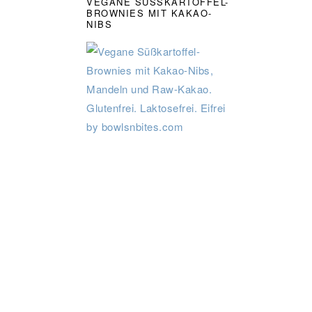
VEGANE SÜSSKARTOFFEL-B
ROWNIES MIT KAKAO-N
IBS