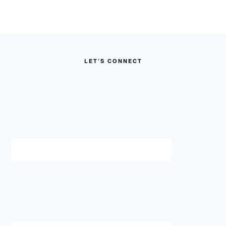
FOOTER
LET’S CONNECT