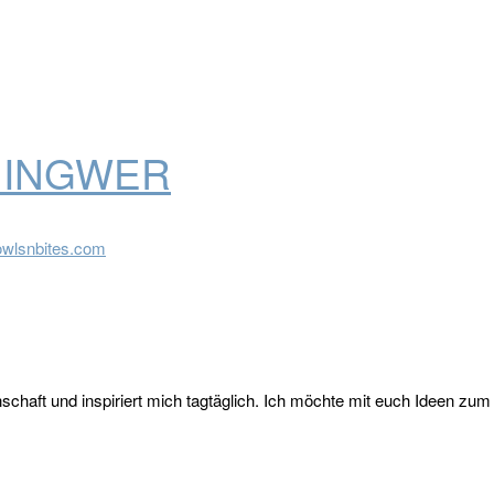
T INGWER
nschaft und inspiriert mich tagtäglich. Ich möchte mit euch Ideen 