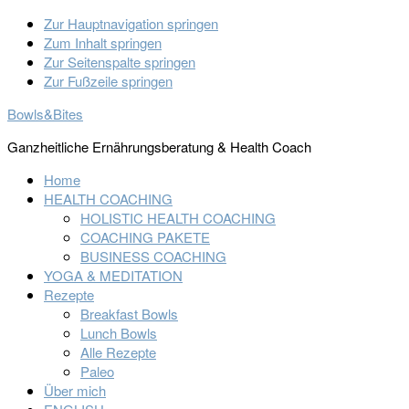
Zur Hauptnavigation springen
Zum Inhalt springen
Zur Seitenspalte springen
Zur Fußzeile springen
Bowls&Bites
Ganzheitliche Ernährungsberatung & Health Coach
Home
HEALTH COACHING
HOLISTIC HEALTH COACHING
COACHING PAKETE
BUSINESS COACHING
YOGA & MEDITATION
Rezepte
Breakfast Bowls
Lunch Bowls
Alle Rezepte
Paleo
Über mich