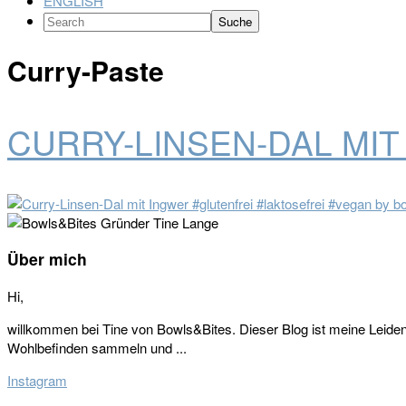
ENGLISH
Search
Curry-Paste
CURRY-LINSEN-DAL MI
Seitenspalte
Über mich
Hi,
willkommen bei Tine von Bowls&Bites. Dieser Blog ist meine Leide
Wohlbefinden sammeln und ...
Instagram