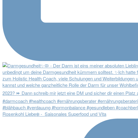
Rosenkohl Liebe❄️ - Saisonales Superfood und Vita