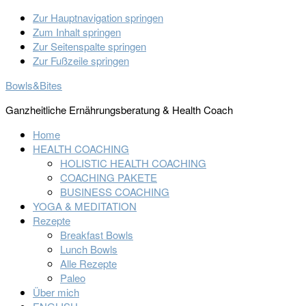
Zur Hauptnavigation springen
Zum Inhalt springen
Zur Seitenspalte springen
Zur Fußzeile springen
Bowls&Bites
Ganzheitliche Ernährungsberatung & Health Coach
Home
HEALTH COACHING
HOLISTIC HEALTH COACHING
COACHING PAKETE
BUSINESS COACHING
YOGA & MEDITATION
Rezepte
Breakfast Bowls
Lunch Bowls
Alle Rezepte
Paleo
Über mich