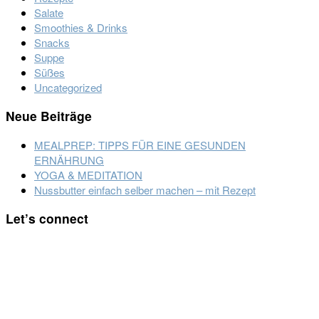
Salate
Smoothies & Drinks
Snacks
Suppe
Süßes
Uncategorized
Neue Beiträge
MEALPREP: TIPPS FÜR EINE GESUNDEN
ERNÄHRUNG
YOGA & MEDITATION
Nussbutter einfach selber machen – mit Rezept
Footer
Let’s connect