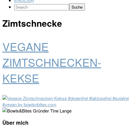
ENGLISH
Search
Zimtschnecke
VEGANE
ZIMTSCHNECKEN-
KEKSE
Seitenspalte
Über mich