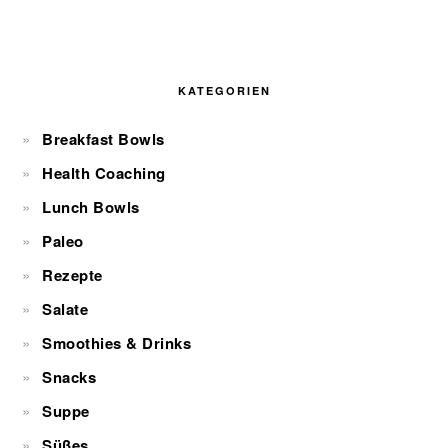
KATEGORIEN
Breakfast Bowls
Health Coaching
Lunch Bowls
Paleo
Rezepte
Salate
Smoothies & Drinks
Snacks
Suppe
Süßes