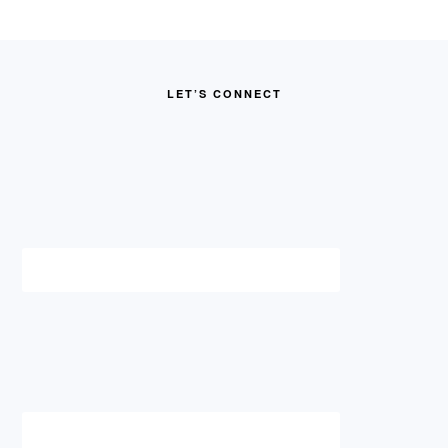
FOOTER
LET’S CONNECT