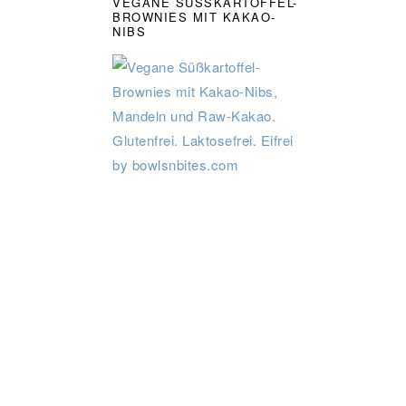
VEGANE SÜSSKARTOFFEL-B
ROWNIES MIT KAKAO-N
IBS