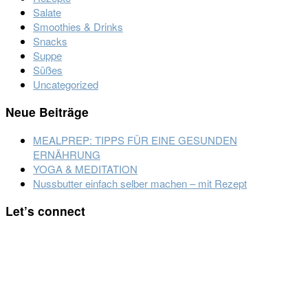
Salate
Smoothies & Drinks
Snacks
Suppe
Süßes
Uncategorized
Neue Beiträge
MEALPREP: TIPPS FÜR EINE GESUNDEN
ERNÄHRUNG
YOGA & MEDITATION
Nussbutter einfach selber machen – mit Rezept
Footer
Let’s connect