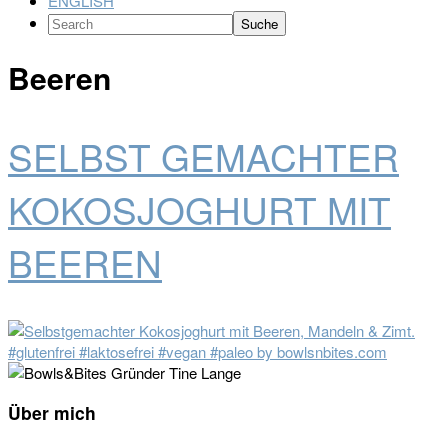
ENGLISH
Search
Beeren
SELBST GEMACHTER
KOKOSJOGHURT MIT
BEEREN
Seitenspalte
Über mich