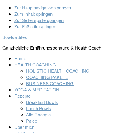
Zur Hauptnavigation springen
Zum Inhalt springen
Zur Seitenspalte springen
Zur Fußzeile springen
Bowls&Bites
Ganzheitliche Ernährungsberatung & Health Coach
Home
HEALTH COACHING
HOLISTIC HEALTH COACHING
COACHING PAKETE
BUSINESS COACHING
YOGA & MEDITATION
Rezepte
Breakfast Bowls
Lunch Bowls
Alle Rezepte
Paleo
Über mich