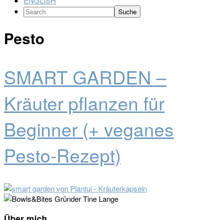
ENGLISH
Search
Pesto
SMART GARDEN –
Kräuter pflanzen für
Beginner (+ veganes
Pesto-Rezept)
Seitenspalte
Über mich