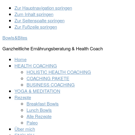
Zur Hauptnavigation springen
Zum Inhalt springen
Zur Seitenspalte springen
Zur Fußzeile springen
Bowls&Bites
Ganzheitliche Ernährungsberatung & Health Coach
Home
HEALTH COACHING
HOLISTIC HEALTH COACHING
COACHING PAKETE
BUSINESS COACHING
YOGA & MEDITATION
Rezepte
Breakfast Bowls
Lunch Bowls
Alle Rezepte
Paleo
Über mich