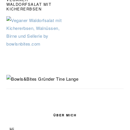
WALDORFSALAT MIT
KICHERERBSEN
SEITENSPALTE
ÜBER MICH
Hi,